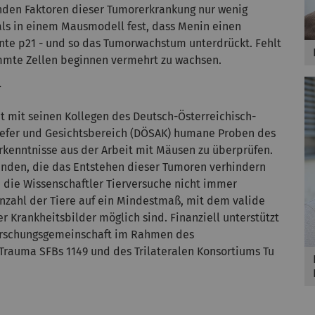
nden Faktoren dieser Tumorerkrankung nur wenig
mals in einem Mausmodell fest, dass Menin einen
te p21 - und so das Tumorwachstum unterdrückt. Fehlt
immte Zellen beginnen vermehrt zu wachsen.
r
ut mit seinen Kollegen des Deutsch-Österreichisch-
iefer und Gesichtsbereich (DÖSAK) humane Proben des
rkenntnisse aus der Arbeit mit Mäusen zu überprüfen.
finden, die das Entstehen dieser Tumoren verhindern
n die Wissenschaftler Tierversuche nicht immer
nzahl der Tiere auf ein Mindestmaß, mit dem valide
r Krankheitsbilder möglich sind. Finanziell unterstützt
Forschungsgemeinschaft im Rahmen des
auma SFBs 1149 und des Trilateralen Konsortiums Tu