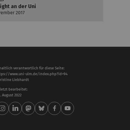
ight an der Uni
ovember 2017
haltlich verantwortlich für diese Seite:
tps://www.uni-ulm.de/index.php?id=94
ristine Liebhardt
letzt bearbeitet:
 . August 2022