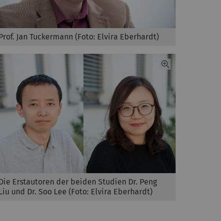
Prof. Jan Tuckermann (Foto: Elvira Eberhardt)
Die Erstautoren der beiden Studien Dr. Peng
Liu und Dr. Soo Lee (Foto: Elvira Eberhardt)