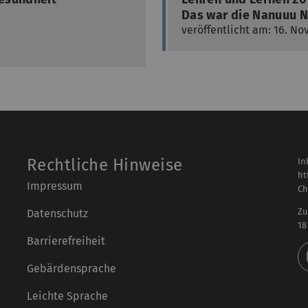
Das war die Nanuuu N
veröffentlicht am: 16. N
Rechtliche Hinweise
In
ht
Impressum
Ch
Zu
Datenschutz
18
Barrierefreiheit
Gebärdensprache
Leichte Sprache