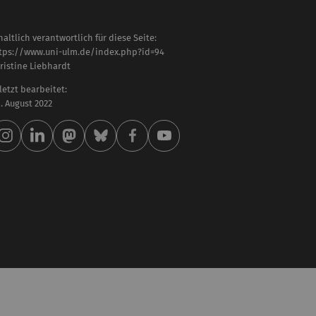
haltlich verantwortlich für diese Seite:
tps://www.uni-ulm.de/index.php?id=94
ristine Liebhardt
letzt bearbeitet:
 . August 2022