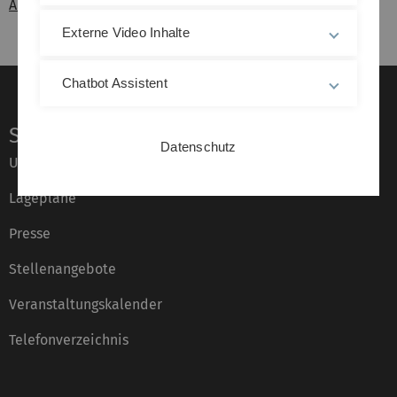
Abschluss
Externe Video Inhalte
Chatbot Assistent
Service
Datenschutz
Universität von A–Z
Lagepläne
Presse
Stellenangebote
Veranstaltungskalender
Telefonverzeichnis