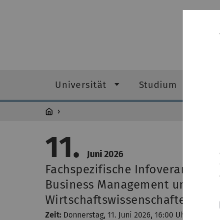
Universität
Studium
Fo
11.
Juni 2026
Fachspezifische Infoveranstalt
Business Management und Digit
Wirtschaftswissenschaften
Zeit:
Donnerstag, 11. Juni 2026, 16:00 Uhr