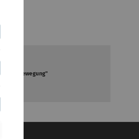
sch in Bewegung"