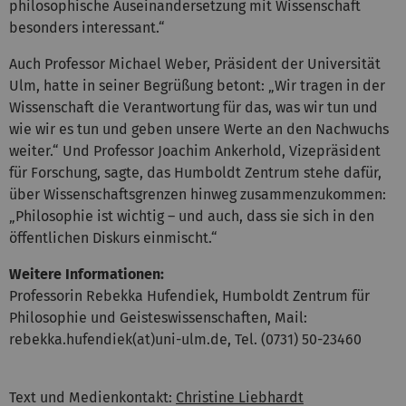
philosophische Auseinandersetzung mit Wissenschaft
besonders interessant.“
Auch Professor Michael Weber, Präsident der Universität
Ulm, hatte in seiner Begrüßung betont: „Wir tragen in der
Wissenschaft die Verantwortung für das, was wir tun und
wie wir es tun und geben unsere Werte an den Nachwuchs
weiter.“ Und Professor Joachim Ankerhold, Vizepräsident
für Forschung, sagte, das Humboldt Zentrum stehe dafür,
über Wissenschaftsgrenzen hinweg zusammenzukommen:
„Philosophie ist wichtig – und auch, dass sie sich in den
öffentlichen Diskurs einmischt.“
Weitere Informationen:
Professorin Rebekka Hufendiek, Humboldt Zentrum für
Philosophie und Geisteswissenschaften, Mail:
rebekka.hufendiek(at)uni-ulm.de, Tel. (0731) 50-23460
Text und Medienkontakt:
Christine Liebhardt