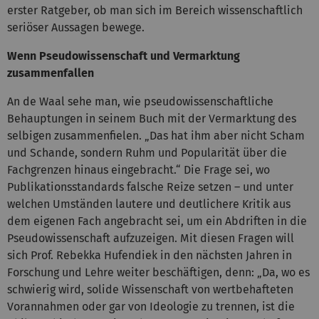
erster Ratgeber, ob man sich im Bereich wissenschaftlich
seriöser Aussagen bewege.
Wenn Pseudowissenschaft und Vermarktung
zusammenfallen
An de Waal sehe man, wie pseudowissenschaftliche
Behauptungen in seinem Buch mit der Vermarktung des
selbigen zusammenfielen. „Das hat ihm aber nicht Scham
und Schande, sondern Ruhm und Popularität über die
Fachgrenzen hinaus eingebracht.“ Die Frage sei, wo
Publikationsstandards falsche Reize setzen – und unter
welchen Umständen lautere und deutlichere Kritik aus
dem eigenen Fach angebracht sei, um ein Abdriften in die
Pseudowissenschaft aufzuzeigen. Mit diesen Fragen will
sich Prof. Rebekka Hufendiek in den nächsten Jahren in
Forschung und Lehre weiter beschäftigen, denn: „Da, wo es
schwierig wird, solide Wissenschaft von wertbehafteten
Vorannahmen oder gar von Ideologie zu trennen, ist die