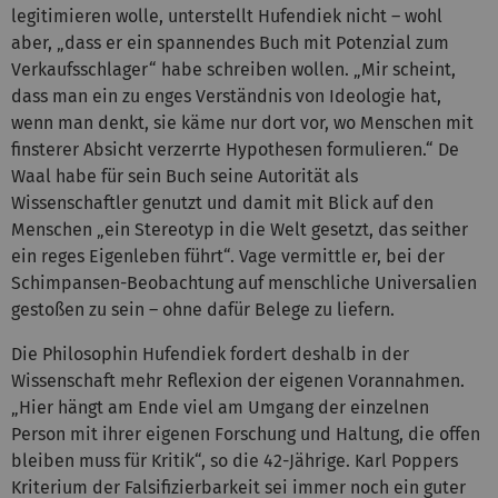
legitimieren wolle, unterstellt Hufendiek nicht – wohl
aber, „dass er ein spannendes Buch mit Potenzial zum
Verkaufsschlager“ habe schreiben wollen. „Mir scheint,
dass man ein zu enges Verständnis von Ideologie hat,
wenn man denkt, sie käme nur dort vor, wo Menschen mit
finsterer Absicht verzerrte Hypothesen formulieren.“ De
Waal habe für sein Buch seine Autorität als
Wissenschaftler genutzt und damit mit Blick auf den
Menschen „ein Stereotyp in die Welt gesetzt, das seither
ein reges Eigenleben führt“. Vage vermittle er, bei der
Schimpansen-Beobachtung auf menschliche Universalien
gestoßen zu sein – ohne dafür Belege zu liefern.
Die Philosophin Hufendiek fordert deshalb in der
Wissenschaft mehr Reflexion der eigenen Vorannahmen.
„Hier hängt am Ende viel am Umgang der einzelnen
Person mit ihrer eigenen Forschung und Haltung, die offen
bleiben muss für Kritik“, so die 42-Jährige. Karl Poppers
Kriterium der Falsifizierbarkeit sei immer noch ein guter