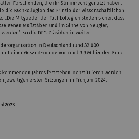
 allen Forschenden, die ihr Stimmrecht genutzt haben.
e die Fachkollegien das Prinzip der wissenschaftlichen
e. „Die Mitglieder der Fachkollegien stellen sicher, dass
tseigenen Maßstäben und im Sinne von Neugier,
 werden“, so die DFG-Präsidentin weiter.
örderorganisation in Deutschland rund 32 000
n mit einer Gesamtsumme von rund 3,9 Milliarden Euro
s kommenden Jahres feststehen. Konstituieren werden
en jeweiligen ersten Sitzungen im Frühjahr 2024.
hl2023