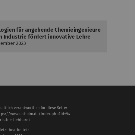
logien für angehende Chemieingenieure
 Industrie fördert innovative Lehre
ezember 2023
haltlich verantwortlich für diese Seite:
tps://www.uni-ulm.de/index.php?id=94
ristine Liebhardt
letzt bearbeitet: