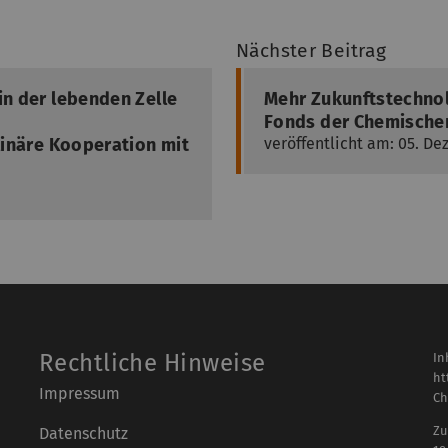
Nächster Beitrag
in der lebenden Zelle
Mehr Zukunftstechno
Fonds der Chemischen
plinäre Kooperation mit
veröffentlicht am: 05. D
Rechtliche Hinweise
In
ht
Impressum
Ch
Zu
Datenschutz