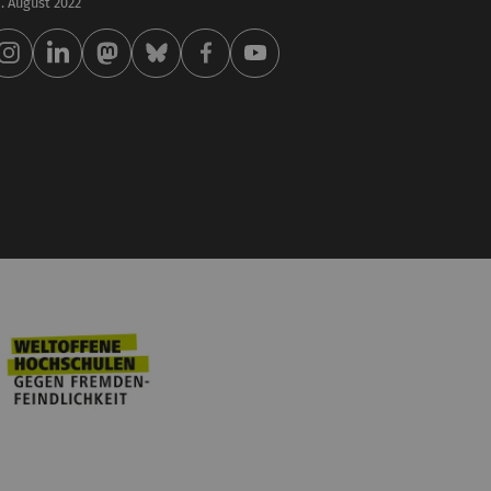
 . August 2022