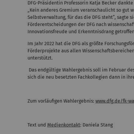
DFG-Präsidentin Professorin Katja Becker dankte
„Kein anderes Gremium veranschaulicht so gut wi
Selbstverwaltung, für das die DFG steht“, sagte si
Förderentscheidungen der DFG nach wissenschaf
Innovationsfreude und Erkenntnisdrang getroffen
Im Jahr 2022 hat die DFG als größte Forschungsf
Förderprojekte aus allen Wissenschaftsbereiche
unterstützt.
Das endgültige Wahlergebnis soll im Februar de
sich die neu besetzten Fachkollegien dann in ihr
Zum vorläufigen Wahlergebnis:
www.dfg.de/fk-wa
Text und
Medienkontakt
: Daniela Stang