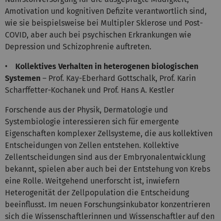
Amotivation und kognitiven Defizite verantwortlich sind,
wie sie beispielsweise bei Multipler Sklerose und Post-
COVID, aber auch bei psychischen Erkrankungen wie
Depression und Schizophrenie auftreten.
•
Kollektives Verhalten in heterogenen biologischen
Systemen
– Prof. Kay-Eberhard Gottschalk, Prof. Karin
Scharffetter-Kochanek und Prof. Hans A. Kestler
Forschende aus der Physik, Dermatologie und
Systembiologie interessieren sich für emergente
Eigenschaften komplexer Zellsysteme, die aus kollektiven
Entscheidungen von Zellen entstehen. Kollektive
Zellentscheidungen sind aus der Embryonalentwicklung
bekannt, spielen aber auch bei der Entstehung von Krebs
eine Rolle. Weitgehend unerforscht ist, inwiefern
Heterogenität der Zellpopulation die Entscheidung
beeinflusst. Im neuen Forschungsinkubator konzentrieren
sich die Wissenschaftlerinnen und Wissenschaftler auf den