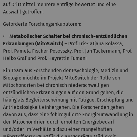
auf Drittmittel mehrere Anträge bewertet und eine
Auswahl getroffen.
Geförderte Forschungsinkubatoren:
•
Metabolischer Schalter bei chronisch-entzündlichen
Erkrankungen (MitoSwitch)
– Prof. Iris-Tatjana Kolassa,
Prof. Pamela Fischer-Posovszky, Prof. Jan Tuckermann, Prof.
Heiko Graf und Prof. Hayrettin Tumani
Ein Team aus Forschenden der Psychologie, Medizin und
Biologie möchte im Projekt MitoSwitch der Rolle von
Mitochondrien bei chronisch niederschwelligen
entzündlichen Erkrankungen auf den Grund gehen, die
häufig als Begleiterscheinung mit Fatigue, Erschöpfung und
Antriebslosigkeit einhergehen. Die Forschenden gehen
davon aus, dass eine fehlregulierte Energieumwandlung in
den Mitochondrien durch erhöhten Energiebedarf
und/oder im Verhältnis dazu einer mangelhaften
Nährstoffversorgung für die ausgeprägte Müdigkeit,