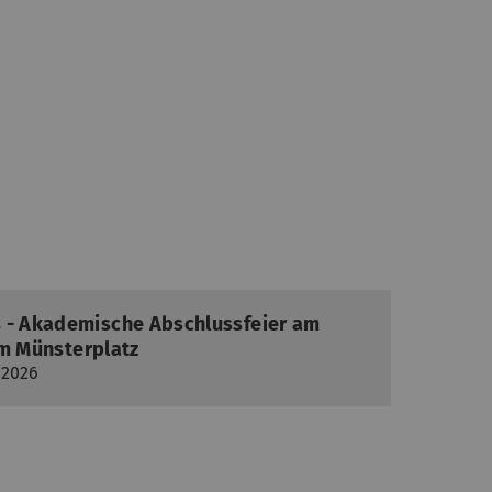
 - Akademische Abschlussfeier am
dem Münsterplatz
i 2026