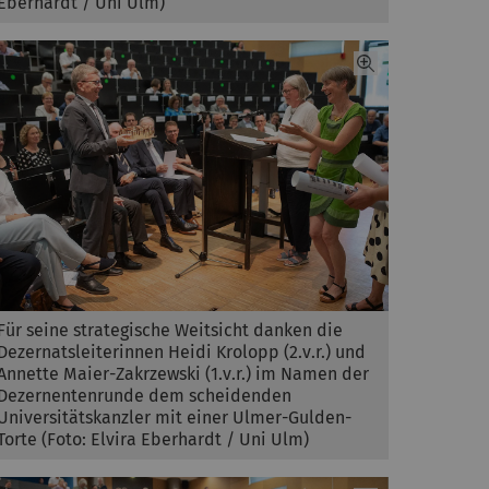
Eberhardt / Uni Ulm)
Für seine strategische Weitsicht danken die
Dezernatsleiterinnen Heidi Krolopp (2.v.r.) und
Annette Maier-Zakrzewski (1.v.r.) im Namen der
Dezernentenrunde dem scheidenden
Universitätskanzler mit einer Ulmer-Gulden-
Torte (Foto: Elvira Eberhardt / Uni Ulm)