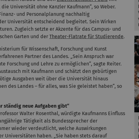
 die Universität ohne Kanzler Kaufmann“, so Weber.
Finanz- und Personalplanung nachhaltig
der Universität entscheidend begleitet. Sein Wirken
turen. Zugleich setzte er Akzente für das Campus- und
ischen Garten und der
Theater-Flatrate für Studierende
.
inisterium für Wissenschaft, Forschung und Kunst
erfahrenen Partner des Landes. „Sein Anspruch war
ente Forschung und Lehre zu ermöglichen“, sagte Reiter.
m Austausch mit Kaufmann und schätzt den gebürtigen
ötige Ausgaben weit über die Universität hinaus
en des Landes – für alles, was Sie geleistet haben“, so
ihr ständig neue Aufgaben gibt“
rofessor Walter Rosenthal, würdigte Kaufmanns Einfluss
angjährige Tätigkeit als Bundessprecher der
immer wieder verdeutlicht, welche Auswirkungen
der Universitäten haben. „Sie haben stets darauf