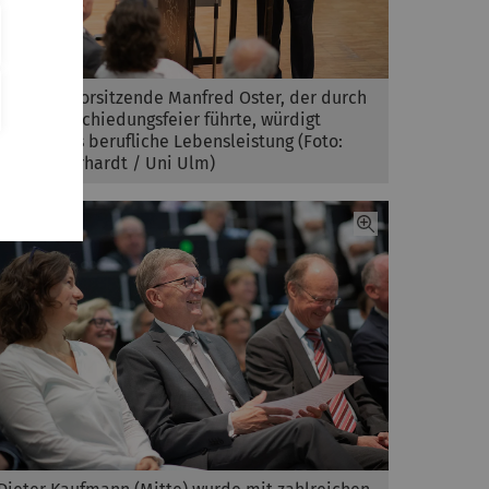
Der UUG-Vorsitzende Manfred Oster, der durch
die Verabschiedungsfeier führte, würdigt
Kaufmanns berufliche Lebensleistung (Foto:
Elvira Eberhardt / Uni Ulm)