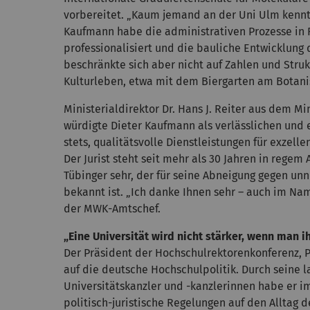
vorbereitet. „Kaum jemand an der Uni Ulm kennt
Kaufmann habe die administrativen Prozesse in 
professionalisiert und die bauliche Entwicklung 
beschränkte sich aber nicht auf Zahlen und Struk
Kulturleben, etwa mit dem Biergarten am Botan
Ministerialdirektor Dr. Hans J. Reiter aus dem M
würdigte Dieter Kaufmann als verlässlichen und 
stets, qualitätsvolle Dienstleistungen für exzell
Der Jurist steht seit mehr als 30 Jahren in rege
Tübinger sehr, der für seine Abneigung gegen unn
bekannt ist. „Ich danke Ihnen sehr – auch im Nam
der MWK-Amtschef.
„Eine Universität wird nicht stärker, wenn man 
Der Präsident der Hochschulrektorenkonferenz, P
auf die deutsche Hochschulpolitik. Durch seine l
Universitätskanzler und -kanzlerinnen habe er 
politisch-juristische Regelungen auf den Alltag 