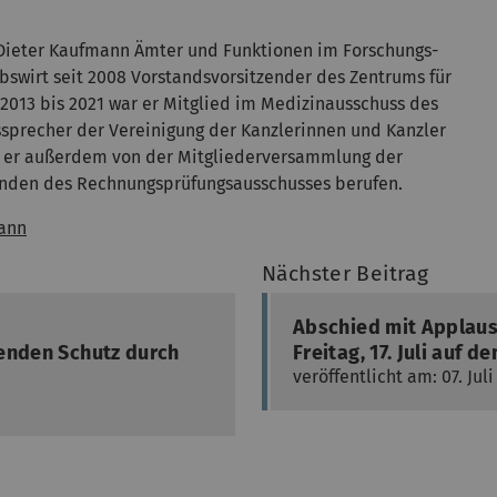
 Dieter Kaufmann Ämter und Funktionen im Forschungs-
swirt seit 2008 Vorstandsvorsitzender des Zentrums für
013 bis 2021 war er Mitglied im Medizinausschuss des
ssprecher der Vereinigung der Kanzlerinnen und Kanzler
e er außerdem von der Mitgliederversammlung der
nden des Rechnungsprüfungsausschusses berufen.
ann
Nächster Beitrag
Abschied mit Applaus
fenden Schutz durch
Freitag, 17. Juli auf 
veröffentlicht am: 07. Jul