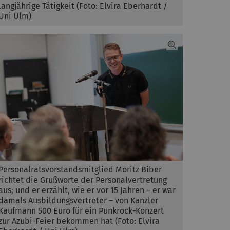
langjährige Tätigkeit (Foto: Elvira Eberhardt /
Uni Ulm)
Personalratsvorstandsmitglied Moritz Biber
richtet die Grußworte der Personalvertretung
aus; und er erzählt, wie er vor 15 Jahren – er war
damals Ausbildungsvertreter – von Kanzler
Kaufmann 500 Euro für ein Punkrock-Konzert
zur Azubi-Feier bekommen hat (Foto: Elvira