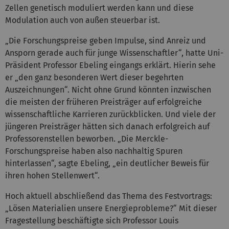
Zellen genetisch moduliert werden kann und diese
Modulation auch von außen steuerbar ist.
„Die Forschungspreise geben Impulse, sind Anreiz und
Ansporn gerade auch für junge Wissenschaftler“, hatte Uni-
Präsident Professor Ebeling eingangs erklärt. Hierin sehe
er „den ganz besonderen Wert dieser begehrten
Auszeichnungen“. Nicht ohne Grund könnten inzwischen
die meisten der früheren Preisträger auf erfolgreiche
wissenschaftliche Karrieren zurückblicken. Und viele der
jüngeren Preisträger hätten sich danach erfolgreich auf
Professorenstellen beworben. „Die Merckle-
Forschungspreise haben also nachhaltig Spuren
hinterlassen“, sagte Ebeling, „ein deutlicher Beweis für
ihren hohen Stellenwert“.
Hoch aktuell abschließend das Thema des Festvortrags:
„Lösen Materialien unsere Energieprobleme?“ Mit dieser
Fragestellung beschäftigte sich Professor Louis