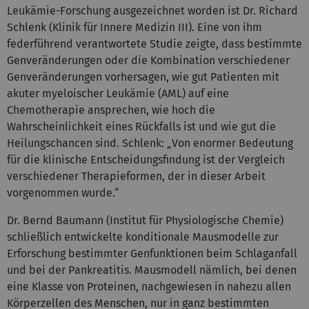
Leukämie-Forschung ausgezeichnet worden ist Dr. Richard
Schlenk (Klinik für Innere Medizin III). Eine von ihm
federführend verantwortete Studie zeigte, dass bestimmte
Genveränderungen oder die Kombination verschiedener
Genveränderungen vorhersagen, wie gut Patienten mit
akuter myeloischer Leukämie (AML) auf eine
Chemotherapie ansprechen, wie hoch die
Wahrscheinlichkeit eines Rückfalls ist und wie gut die
Heilungschancen sind. Schlenk: „Von enormer Bedeutung
für die klinische Entscheidungsfindung ist der Vergleich
verschiedener Therapieformen, der in dieser Arbeit
vorgenommen wurde.“
Dr. Bernd Baumann (Institut für Physiologische Chemie)
schließlich entwickelte konditionale Mausmodelle zur
Erforschung bestimmter Genfunktionen beim Schlaganfall
und bei der Pankreatitis. Mausmodell nämlich, bei denen
eine Klasse von Proteinen, nachgewiesen in nahezu allen
Körperzellen des Menschen, nur in ganz bestimmten