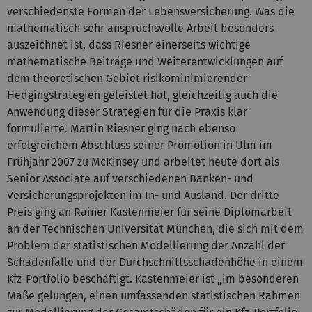
verschiedenste Formen der Lebensversicherung. Was die
mathematisch sehr anspruchsvolle Arbeit besonders
auszeichnet ist, dass Riesner einerseits wichtige
mathematische Beiträge und Weiterentwicklungen auf
dem theoretischen Gebiet risikominimierender
Hedgingstrategien geleistet hat, gleichzeitig auch die
Anwendung dieser Strategien für die Praxis klar
formulierte. Martin Riesner ging nach ebenso
erfolgreichem Abschluss seiner Promotion in Ulm im
Frühjahr 2007 zu McKinsey und arbeitet heute dort als
Senior Associate auf verschiedenen Banken- und
Versicherungsprojekten im In- und Ausland. Der dritte
Preis ging an Rainer Kastenmeier für seine Diplomarbeit
an der Technischen Universität München, die sich mit dem
Problem der statistischen Modellierung der Anzahl der
Schadenfälle und der Durchschnittsschadenhöhe in einem
Kfz-Portfolio beschäftigt. Kastenmeier ist „im besonderen
Maße gelungen, einen umfassenden statistischen Rahmen