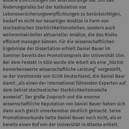
andere Einrichtungen der Altersvorsorge dar. Um das
Änderungsrisiko bei der Kalkulation von
Lebensversicherungsverpflichtungen zu berücksichtigen,
bedarf es nicht nur neuartiger Ansätze in Form von
stochastischen Sterblichkeitsmodellen, sondern auch
weiterentwickelter aktuarieller Ansätze, die das Risiko
effizient managen können. Für die wissenschaftlichen
Ergebnisse der Dissertation erhielt Daniel Bauer im
Sommer bereits den Promotionspreis der Universität Ulm.
Bei dem Festakt in Köln wurde die Arbeit als eine „höchst
bemerkenswerte wissenschaftliche Leistung“ vorgestellt,
so der Vorsitzende von SCOR Deutschland, die Daniel Baur
damit „als einen der international führenden Experten auf
dem Gebiet stochastischer Sterblichkeitsmodelle
ausweist“. Der große Zuspruch und die enorme
wissenschaftliche Reputation von Daniel Bauer haben sich
dann auch gleich unverkennbar deutlich gemacht. Seine
Promotionsurkunde hatte Daniel Bauer noch nicht, als er
bereits einen Ruf von der Universität in Atlanta erhielt.