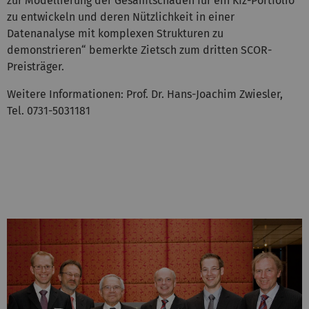
zur Modellierung der Gesamtschäden für ein Kfz-Portfolio
zu entwickeln und deren Nützlichkeit in einer
Datenanalyse mit komplexen Strukturen zu
demonstrieren“ bemerkte Zietsch zum dritten SCOR-
Preisträger.
Weitere Informationen: Prof. Dr. Hans-Joachim Zwiesler,
Tel. 0731-5031181