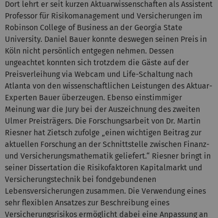
Dort lehrt er seit kurzen Aktuarwissenschaften als Assistent
Professor für Risikomanagement und Versicherungen im
Robinson College of Business an der Georgia State
University. Daniel Bauer konnte deswegen seinen Preis in
Köln nicht persönlich entgegen nehmen. Dessen
ungeachtet konnten sich trotzdem die Gäste auf der
Preisverleihung via Webcam und Life-Schaltung nach
Atlanta von den wissenschaftlichen Leistungen des Aktuar-
Experten Bauer überzeugen. Ebenso einstimmiger
Meinung war die Jury bei der Auszeichnung des zweiten
Ulmer Preisträgers. Die Forschungsarbeit von Dr. Martin
Riesner hat Zietsch zufolge „einen wichtigen Beitrag zur
aktuellen Forschung an der Schnittstelle zwischen Finanz-
und Versicherungsmathematik geliefert.“ Riesner bringt in
seiner Dissertation die Risikofaktoren Kapitalmarkt und
Versicherungstechnik bei fondgebundenen
Lebensversicherungen zusammen. Die Verwendung eines
sehr flexiblen Ansatzes zur Beschreibung eines
Versicherungsrisikos ermöglicht dabei eine Anpassung an