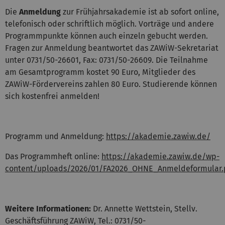
Die
Anmeldung
zur Frühjahrsakademie ist ab sofort online,
telefonisch oder schriftlich möglich. Vorträge und andere
Programmpunkte können auch einzeln gebucht werden.
Fragen zur Anmeldung beantwortet das ZAWiW-Sekretariat
unter 0731/50-26601, Fax: 0731/50-26609. Die Teilnahme
am Gesamtprogramm kostet 90 Euro, Mitglieder des
ZAWiW-Fördervereins zahlen 80 Euro. Studierende können
sich kostenfrei anmelden!
Programm und Anmeldung:
https://akademie.zawiw.de/
Das Programmheft online:
https://akademie.zawiw.de/wp-
content/uploads/2026/01/FA2026_OHNE_Anmeldeformular.
Weitere Informationen:
Dr. Annette Wettstein, Stellv.
Geschäftsführung ZAWiW, Tel.: 0731/50-