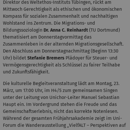
Direktor des Weltethos-Instituts Tübingen, rückt am
Mittwoch Gerechtigkeit als ethischen und ökonomischen
Kompass für sozialen Zusammenhalt und nachhaltigen
Wohlstand ins Zentrum. Die Migrations- und
Bildungssoziologin
Dr. Anna C. Reinhardt
(TU Dortmund)
thematisiert am Donnerstagvormittag das
Zusammenleben in der alternden Migrationsgesellschaft.
Den Abschluss am Donnerstagnachmittag (Beginn 13:30
Uhr) bildet
Stefanie Bremers
Plädoyer für Steuer- und
Vermögensgerechtigkeit als Schlüssel zu fairer Teilhabe
und Zukunftsfähigkeit.
Die kulturelle Begleitveranstaltung lädt am Montag, 23.
März, um 17:00 Uhr, im H4/5 zum gemeinsamen Singen
unter der Leitung von Unichor-Leiter Manuel Sebastian
Haupt ein. Im Vordergrund stehen die Freude und das
Gemeinschaftserlebnis, nicht das korrekte Notenlesen.
Während der gesamten Frühjahrsakademie zeigt im Uni-
Forum die Wanderausstellung „VielfALT – Perspektiven auf