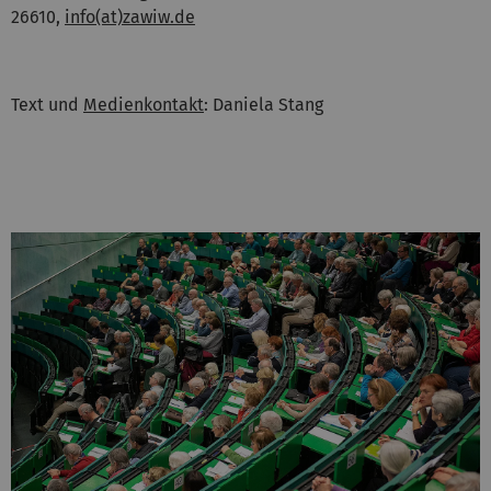
26610,
info(at)zawiw.de
Text und
Medienkontakt
: Daniela Stang