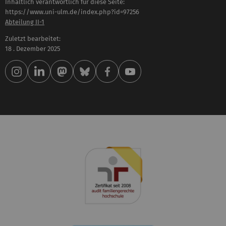
Inhaltlich verantwortlich für diese Seite:
https://www.uni-ulm.de/index.php?id=97256
Abteilung II-1
Zuletzt bearbeitet:
18 . Dezember 2025