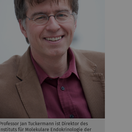
Professor Jan Tuckermann ist Direktor des
Instituts für Molekulare Endokrinologie der