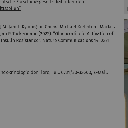
eutsche Forschungsgesellschaft über den
ttstellen“
.
li J.M. Jamil, Kyoung-Jin Chung, Michael Kiehntopf, Markus
Jan P. Tuckermann (2023): “Glucocorticoid Activation of
Insulin Resistance”. Nature Communications 14, 2271
Endokrinologie der Tiere, Tel.: 0731/50-32600, E-Mail: