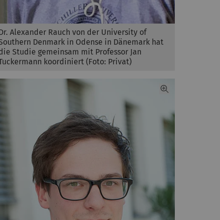
Dr. Alexander Rauch von der University of
Southern Denmark in Odense in Dänemark hat
die Studie gemeinsam mit Professor Jan
Tuckermann koordiniert (Foto: Privat)