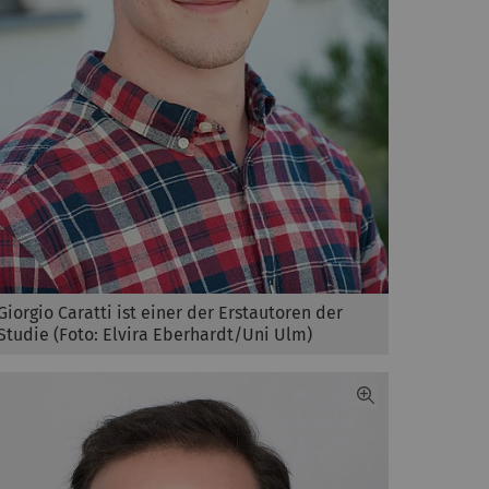
Giorgio Caratti ist einer der Erstautoren der
Studie (Foto: Elvira Eberhardt/Uni Ulm)