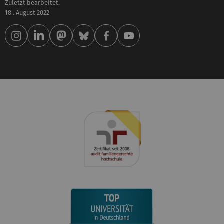
Zuletzt bearbeitet:
18 . August 2022