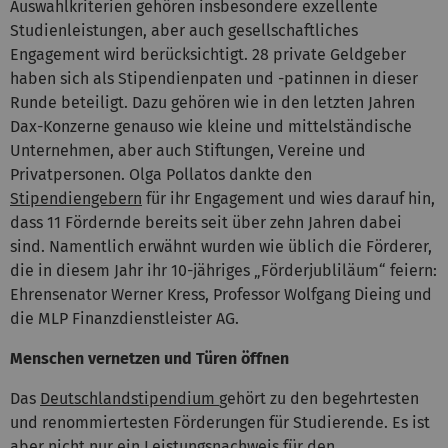
Auswahlkriterien gehören insbesondere exzellente
Studienleistungen, aber auch gesellschaftliches
Engagement wird berücksichtigt. 28 private Geldgeber
haben sich als Stipendienpaten und -patinnen in dieser
Runde beteiligt. Dazu gehören wie in den letzten Jahren
Dax-Konzerne genauso wie kleine und mittelständische
Unternehmen, aber auch Stiftungen, Vereine und
Privatpersonen. Olga Pollatos dankte den
Stipendiengebern
für ihr Engagement und wies darauf hin,
dass 11 Fördernde bereits seit über zehn Jahren dabei
sind. Namentlich erwähnt wurden wie üblich die Förderer,
die in diesem Jahr ihr 10-jähriges „Förderjubliläum“ feiern:
Ehrensenator Werner Kress, Professor Wolfgang Dieing und
die MLP Finanzdienstleister AG.
Menschen vernetzen und Türen öffnen
Das
Deutschlandstipendium
gehört zu den begehrtesten
und renommiertesten Förderungen für Studierende. Es ist
aber nicht nur ein Leistungsnachweis für den