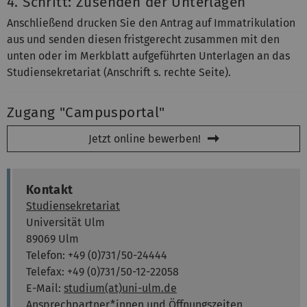
4. Schritt: Zusenden der Unterlagen
Anschließend drucken Sie den Antrag auf Immatrikulation
aus und senden diesen fristgerecht zusammen mit den
unten oder im Merkblatt aufgeführten Unterlagen an das
Studiensekretariat (Anschrift s. rechte Seite).
Zugang "Campusportal"
Jetzt online bewerben!
Kontakt
Studiensekretariat
Universität Ulm
89069 Ulm
Telefon: +49 (0)731/50-24444
Telefax: +49 (0)731/50-12-22058
E-Mail:
studium(at)uni-ulm.de
Ansprechpartner*innen und Öffnungszeiten