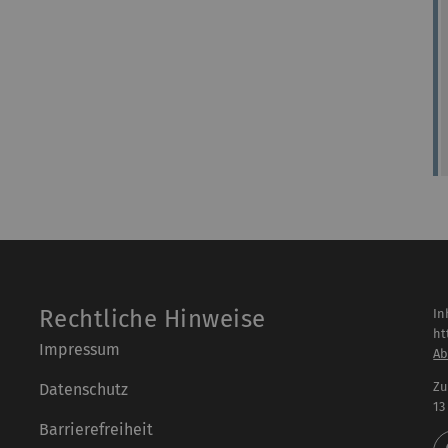
Rechtliche Hinweise
In
ht
Impressum
Ab
Zu
Datenschutz
13
Barrierefreiheit