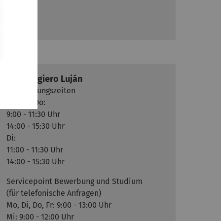
Eva
Ruggiero Luján
Büroöffnungszeiten
Mo, Mi, Do:
9:00 - 11:30 Uhr
14:00 - 15:30 Uhr
Di:
11:00 - 11:30 Uhr
14:00 - 15:30 Uhr
Servicepoint Bewerbung und Studium
(für telefonische Anfragen)
Mo, Di, Do, Fr: 9:00 - 13:00 Uhr
Mi: 9:00 - 12:00 Uhr