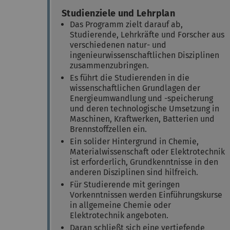
Studienziele und Lehrplan
Das Programm zielt darauf ab,
Studierende, Lehrkräfte und Forscher aus
verschiedenen natur- und
ingenieurwissenschaftlichen Disziplinen
zusammenzubringen.
Es führt die Studierenden in die
wissenschaftlichen Grundlagen der
Energieumwandlung und -speicherung
und deren technologische Umsetzung in
Maschinen, Kraftwerken, Batterien und
Brennstoffzellen ein.
Ein solider Hintergrund in Chemie,
Materialwissenschaft oder Elektrotechnik
ist erforderlich, Grundkenntnisse in den
anderen Disziplinen sind hilfreich.
Für Studierende mit geringen
Vorkenntnissen werden Einführungskurse
in allgemeine Chemie oder
Elektrotechnik angeboten.
Daran schließt sich eine vertiefende