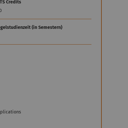
TS Credits
0
gelstudienzeit (in Semestern)
pplications