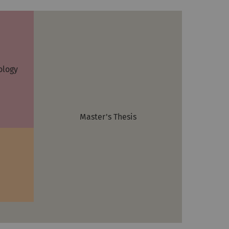
ology
Master's Thesis