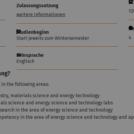
EC
Zulassungssatzung
12
weitere Informationen
Re
Studienbeginn
4
Start jeweils zum Wintersemester
Lehrsprache
Englisch
ang?
in the following areas:
stry, materials science and energy technology
als science and energy science and technology labs
search in the area of energy science and technology
competency in the area of energy science and technology and a