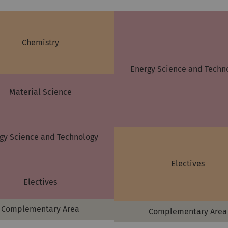
Chemistry
Energy Science and Techn
Material Science
gy Science and Technology
Electives
Electives
Complementary Area
Complementary Area