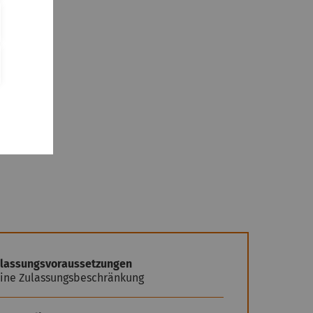
lassungsvoraussetzungen
ine Zulassungsbeschränkung