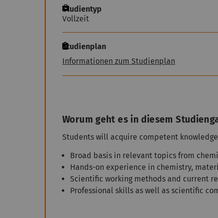
Studientyp
Vollzeit
Studienplan
Informationen zum Studienplan
Worum geht es in diesem Studieng
Students will acquire competent knowledge 
Broad basis in relevant topics from chemi
Hands-on experience in chemistry, materi
Scientific working methods and current re
Professional skills as well as scientific 