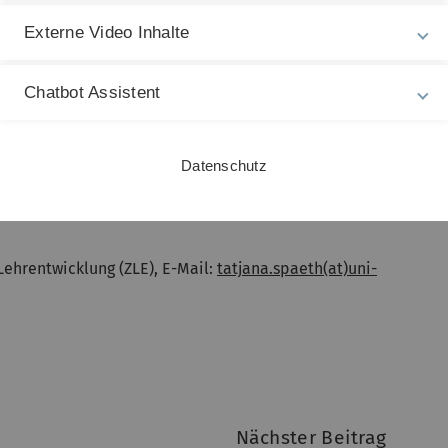
diskutieren mögliche Lösungsansätze und stellen
Externe Video Inhalte
sforderungen nehmen wir die psychische Gesundheit
Chatbot Assistent
emeinsam nach Wegen, wie die akademische Resilienz in
t unsere Studentinnen und Studenten ihr Studium
Olga Pollatos
,
Vizepräsidentin für Lehre
an der
Datenschutz
nteressierte Gäste beim 8. Tag der Lehre!“, so die
nmeldung wird gebeten
(www.uni-ulm.de/tagderlehre
).
Lehrentwicklung (ZLE), E-Mail:
tatjana.spaeth(at)uni-
Nächster Beitrag