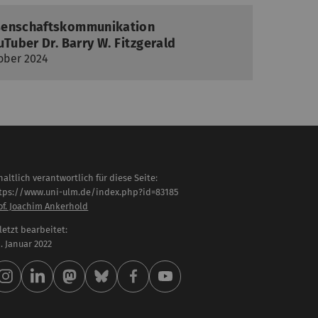
senschaftskommunikation
uTuber Dr. Barry W. Fitzgerald
tober 2024
haltlich verantwortlich für diese Seite:
tps://www.uni-ulm.de/index.php?id=83185
of. Joachim Ankerhold
letzt bearbeitet:
 . Januar 2022