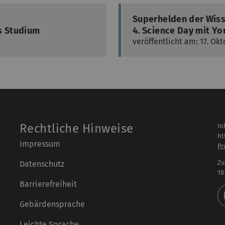
Superhelden der Wis
s Studium
4. Science Day mit Yo
veröffentlicht am: 17. Ok
Rechtliche Hinweise
In
ht
Impressum
Pr
Zu
Datenschutz
18
Barrierefreiheit
Gebärdensprache
Leichte Sprache