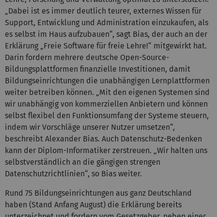
„Dabei ist es immer deutlich teurer, externes Wissen für
Support, Entwicklung und Administration einzukaufen, als
es selbst im Haus aufzubauen“, sagt Bias, der auch an der
Erklärung „Freie Software für freie Lehre!“ mitgewirkt hat.
Darin fordern mehrere deutsche Open-Source-
Bildungsplattformen finanzielle Investitionen, damit
Bildungseinrichtungen die unabhängigen Lernplattformen
weiter betreiben können. „Mit den eigenen Systemen sind
wir unabhängig von kommerziellen Anbietern und können
selbst flexibel den Funktionsumfang der Systeme steuern,
indem wir Vorschläge unserer Nutzer umsetzen“,
beschreibt Alexander Bias. Auch Datenschutz-Bedenken
kann der Diplom-Informatiker zerstreuen. „Wir halten uns
selbstverständlich an die gängigen strengen
Datenschutzrichtlinien“, so Bias weiter.
Rund 75 Bildungseinrichtungen aus ganz Deutschland
haben (Stand Anfang August) die Erklärung bereits
unterzeichnet und fordern vom Gesetzgeber, neben einer