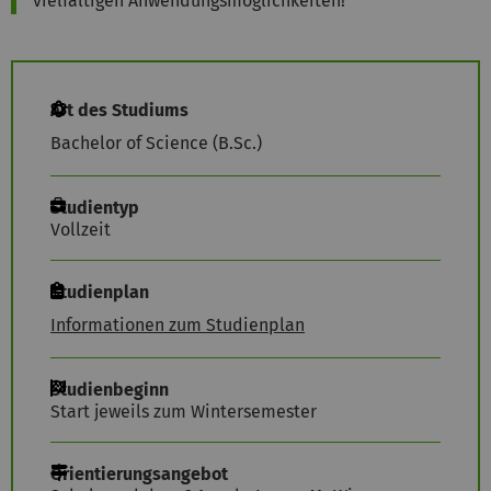
vielfältigen Anwendungsmöglichkeiten!
Art des Studiums
Bachelor of Science (B.Sc.)
Studientyp
Vollzeit
Studienplan
Informationen zum Studienplan
Studienbeginn
Start jeweils zum Wintersemester
Orientierungsangebot