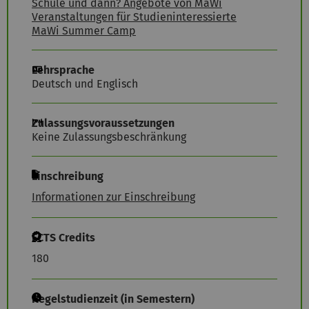
Schule und dann? Angebote von MaWi
Veranstaltungen für Studieninteressierte
MaWi Summer Camp
Lehrsprache
Deutsch und Englisch
Zulassungsvoraussetzungen
Keine Zulassungsbeschränkung
Einschreibung
Informationen zur Einschreibung
ECTS Credits
180
Regelstudienzeit (in Semestern)