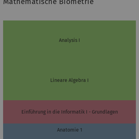
Mathematische Biometrie
Analysis I
Lineare Algebra I
Einführung in die Informatik I - Grundlagen
Anatomie 1