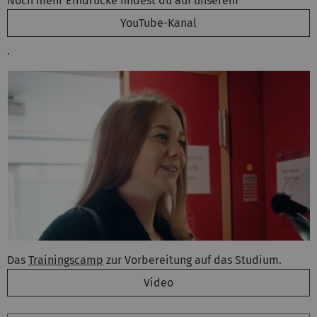
Noch mehr Eindrücke findest du auf unserem
YouTube-Kanal
.
Das
Trainingscamp
zur Vorbereitung auf das Studium.
Video