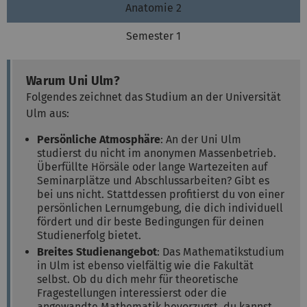
Anatomie 2
Semester 1
Warum Uni Ulm?
Folgendes zeichnet das Studium an der Universität
Ulm aus:
Persönliche Atmosphäre
: An der Uni Ulm
studierst du nicht im anonymen Massenbetrieb.
Überfüllte Hörsäle oder lange Wartezeiten auf
Seminarplätze und Abschlussarbeiten? Gibt es
bei uns nicht. Stattdessen profitierst du von einer
persönlichen Lernumgebung, die dich individuell
fördert und dir beste Bedingungen für deinen
Studienerfolg bietet.
Breites Studienangebot
: Das Mathematikstudium
in Ulm ist ebenso vielfältig wie die Fakultät
selbst. Ob du dich mehr für theoretische
Fragestellungen interessierst oder die
angewandte Mathematik bevorzugst, du kannst