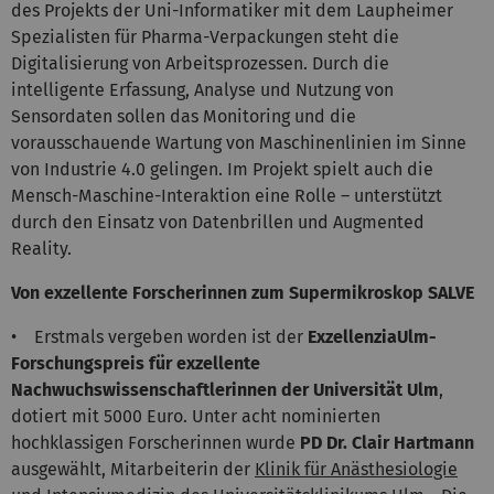
des Projekts der Uni-Informatiker mit dem Laupheimer
Spezialisten für Pharma-Verpackungen steht die
Digitalisierung von Arbeitsprozessen. Durch die
intelligente Erfassung, Analyse und Nutzung von
Sensordaten sollen das Monitoring und die
vorausschauende Wartung von Maschinenlinien im Sinne
von Industrie 4.0 gelingen. Im Projekt spielt auch die
Mensch-Maschine-Interaktion eine Rolle – unterstützt
durch den Einsatz von Datenbrillen und Augmented
Reality.
Von exzellente Forscherinnen zum Supermikroskop SALVE
• Erstmals vergeben worden ist der
ExzellenziaUlm-
Forschungspreis für exzellente
Nachwuchswissenschaftlerinnen der Universität Ulm
,
dotiert mit 5000 Euro. Unter acht nominierten
hochklassigen Forscherinnen wurde
PD Dr. Clair Hartmann
ausgewählt, Mitarbeiterin der
Klinik für Anästhesiologie