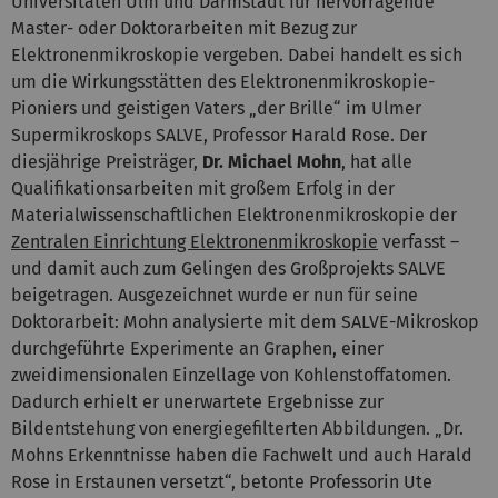
Universitäten Ulm und Darmstadt für hervorragende
Master- oder Doktorarbeiten mit Bezug zur
Elektronenmikroskopie vergeben. Dabei handelt es sich
um die Wirkungsstätten des Elektronenmikroskopie-
Pioniers und geistigen Vaters „der Brille“ im Ulmer
Supermikroskops SALVE, Professor Harald Rose. Der
diesjährige Preisträger,
Dr. Michael Mohn
, hat alle
Qualifikationsarbeiten mit großem Erfolg in der
Materialwissenschaftlichen Elektronenmikroskopie der
Zentralen Einrichtung Elektronenmikroskopie
verfasst –
und damit auch zum Gelingen des Großprojekts SALVE
beigetragen. Ausgezeichnet wurde er nun für seine
Doktorarbeit: Mohn analysierte mit dem SALVE-Mikroskop
durchgeführte Experimente an Graphen, einer
zweidimensionalen Einzellage von Kohlenstoffatomen.
Dadurch erhielt er unerwartete Ergebnisse zur
Bildentstehung von energiegefilterten Abbildungen. „Dr.
Mohns Erkenntnisse haben die Fachwelt und auch Harald
Rose in Erstaunen versetzt“, betonte Professorin Ute