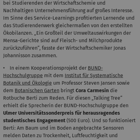
bei Studierenden der Wirtschaftschemie und
Nachhaltigen Unternehmensführung auf großes Interesse.
Im Sinne des Service-Learnings profitierten Lernende und
das Studierendenwerk gleichermaßen von den erstellten
Ökobilanzen. „Ein Großteil der Umweltauswirkungen der
Mensa-Gerichte sind auf Fleisch- und Milchprodukte
zurückzuführen“, fasste der Wirtschaftschemiker Jonas
Johannisson zusammen.
• In einem Kooperationsprojekt der
BUND-
Hochschulgruppe
mit dem
Institut für Systematische
Botanik und Ökologie
um Professor Steven Jansen sowie
dem
Botanischen Garten
bringt
Cora Carmesin
die
Rotbuche Berti zum Reden. Für diesen „Talking Tree“
erhielt die Sprecherin der BUND-Hochschulgruppe den
Ulmer Universitätssonderpreis für herausragendes
studentisches Engagement
(500 Euro). Und so funktioniert
Berti: Am Baum und im Boden angebrachte Sensoren
melden Daten zu Trockenheit, Luftfeuchtigkeit und