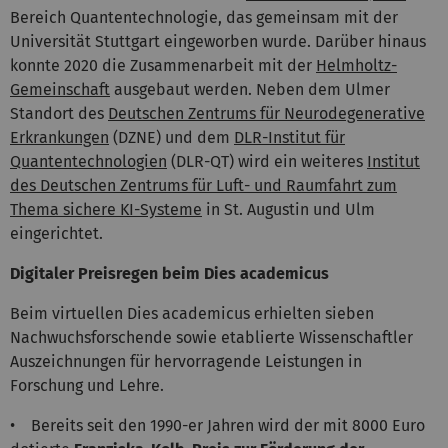
Bereich Quantentechnologie, das gemeinsam mit der
Universität Stuttgart eingeworben wurde. Darüber hinaus
konnte 2020 die Zusammenarbeit mit der
Helmholtz-
Gemeinschaft
ausgebaut werden. Neben dem Ulmer
Standort des
Deutschen Zentrums für Neurodegenerative
Erkrankungen
(DZNE) und dem
DLR-Institut für
Quantentechnologien
(DLR-QT) wird ein weiteres
Institut
des Deutschen Zentrums für Luft- und Raumfahrt zum
Thema sichere KI-Systeme
in St. Augustin und Ulm
eingerichtet.
Digitaler Preisregen beim Dies academicus
Beim virtuellen Dies academicus erhielten sieben
Nachwuchsforschende sowie etablierte Wissenschaftler
Auszeichnungen für hervorragende Leistungen in
Forschung und Lehre.
• Bereits seit den 1990-er Jahren wird der mit 8000 Euro