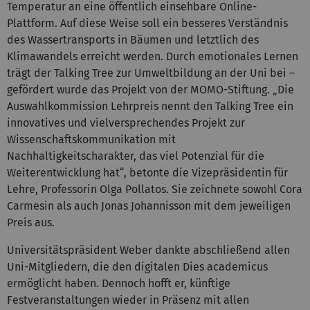
Temperatur an eine öffentlich einsehbare Online-
Plattform. Auf diese Weise soll ein besseres Verständnis
des Wassertransports in Bäumen und letztlich des
Klimawandels erreicht werden. Durch emotionales Lernen
trägt der Talking Tree zur Umweltbildung an der Uni bei –
gefördert wurde das Projekt von der MOMO-Stiftung. „Die
Auswahlkommission Lehrpreis nennt den Talking Tree ein
innovatives und vielversprechendes Projekt zur
Wissenschaftskommunikation mit
Nachhaltigkeitscharakter, das viel Potenzial für die
Weiterentwicklung hat“, betonte die Vizepräsidentin für
Lehre, Professorin Olga Pollatos. Sie zeichnete sowohl Cora
Carmesin als auch Jonas Johannisson mit dem jeweiligen
Preis aus.
Universitätspräsident Weber dankte abschließend allen
Uni-Mitgliedern, die den digitalen Dies academicus
ermöglicht haben. Dennoch hofft er, künftige
Festveranstaltungen wieder in Präsenz mit allen