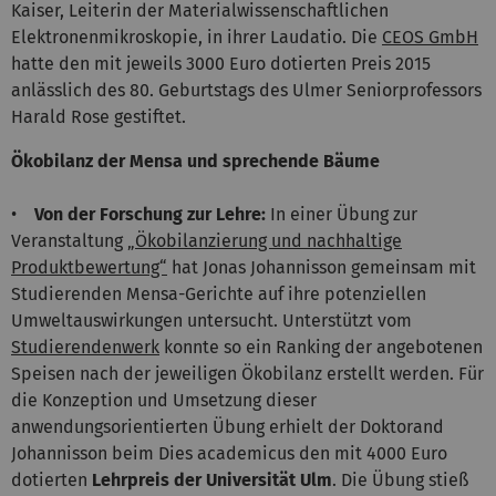
Kaiser, Leiterin der Materialwissenschaftlichen
Elektronenmikroskopie, in ihrer Laudatio. Die
CEOS GmbH
hatte den mit jeweils 3000 Euro dotierten Preis 2015
anlässlich des 80. Geburtstags des Ulmer Seniorprofessors
Harald Rose gestiftet.
Ökobilanz der Mensa und sprechende Bäume
•
Von der Forschung zur Lehre:
In einer Übung zur
Veranstaltung
„Ökobilanzierung und nachhaltige
Produktbewertung“
hat Jonas Johannisson gemeinsam mit
Studierenden Mensa-Gerichte auf ihre potenziellen
Umweltauswirkungen untersucht. Unterstützt vom
Studierendenwerk
konnte so ein Ranking der angebotenen
Speisen nach der jeweiligen Ökobilanz erstellt werden. Für
die Konzeption und Umsetzung dieser
anwendungsorientierten Übung erhielt der Doktorand
Johannisson beim Dies academicus den mit 4000 Euro
dotierten
Lehrpreis der Universität Ulm
. Die Übung stieß