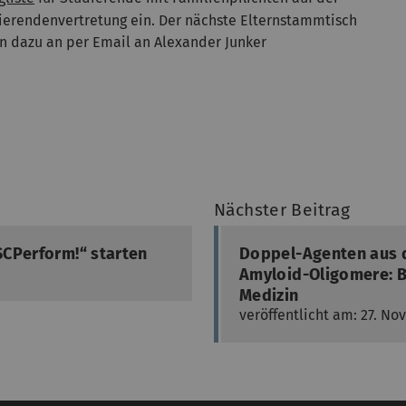
dierendenvertretung ein. Der nächste Elternstammtisch
en dazu an per Email an Alexander Junker
Nächster Beitrag
SCPerform!“ starten
Doppel-Agenten aus 
Amyloid-Oligomere: B
Medizin
veröffentlicht am: 27. N