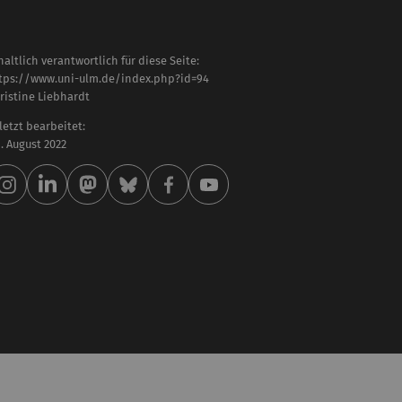
haltlich verantwortlich für diese Seite:
tps://www.uni-ulm.de/index.php?id=94
ristine Liebhardt
letzt bearbeitet:
 . August 2022