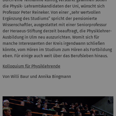
die Physik- Lehramtskandidaten der Uni, wünscht sich
Professor Peter Reineker. Von einer „sehr wertvollen
Ergänzung des Studiums“ spricht der pensionierte
Wissenschaftler, ausgestattet mit einer Seniorprofessur
der Heraeus-Stiftung derzeit beauftragt, die Physiklehrer-
Ausbildung in Ulm neu auszurichten. Womit sich für
manche Interessenten der Kreis irgendwann schließen
könnte, vom Hören im Studium zum Hören als Fortbildung
eben. Für einige auch weit über das Berufsleben hinaus.
Kolloquium für Physiklehrende
Von Willi Baur und Annika Bingmann