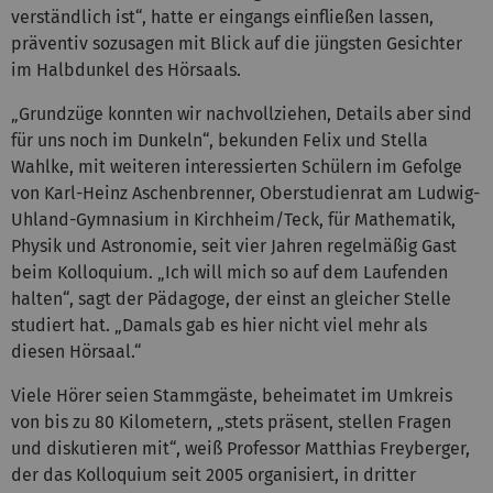
verständlich ist“, hatte er eingangs einfließen lassen,
präventiv sozusagen mit Blick auf die jüngsten Gesichter
im Halbdunkel des Hörsaals.
„Grundzüge konnten wir nachvollziehen, Details aber sind
für uns noch im Dunkeln“, bekunden Felix und Stella
Wahlke, mit weiteren interessierten Schülern im Gefolge
von Karl-Heinz Aschenbrenner, Oberstudienrat am Ludwig-
Uhland-Gymnasium in Kirchheim/Teck, für Mathematik,
Physik und Astronomie, seit vier Jahren regelmäßig Gast
beim Kolloquium. „Ich will mich so auf dem Laufenden
halten“, sagt der Pädagoge, der einst an gleicher Stelle
studiert hat. „Damals gab es hier nicht viel mehr als
diesen Hörsaal.“
Viele Hörer seien Stammgäste, beheimatet im Umkreis
von bis zu 80 Kilometern, „stets präsent, stellen Fragen
und diskutieren mit“, weiß Professor Matthias Freyberger,
der das Kolloquium seit 2005 organisiert, in dritter