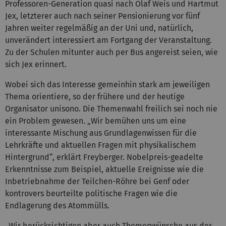
Professoren-Generation quasi nach Olaf Weis und Hartmut
Jex, letzterer auch nach seiner Pensionierung vor fünf
Jahren weiter regelmäßig an der Uni und, natürlich,
unverändert interessiert am Fortgang der Veranstaltung.
Zu der Schulen mitunter auch per Bus angereist seien, wie
sich Jex erinnert.
Wobei sich das Interesse gemeinhin stark am jeweiligen
Thema orientiere, so der frühere und der heutige
Organisator unisono. Die Themenwahl freilich sei noch nie
ein Problem gewesen. „Wir bemühen uns um eine
interessante Mischung aus Grundlagenwissen für die
Lehrkräfte und aktuellen Fragen mit physikalischem
Hintergrund“, erklärt Freyberger. Nobelpreis-geadelte
Erkenntnisse zum Beispiel, aktuelle Ereignisse wie die
Inbetriebnahme der Teilchen-Röhre bei Genf oder
kontrovers beurteilte politische Fragen wie die
Endlagerung des Atommülls.
„Wir berücksichtigen aber auch Themenwünsche aus der