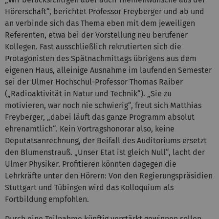
Hörerschaft“, berichtet Professor Freyberger und ab und
an verbinde sich das Thema eben mit dem jeweiligen
Referenten, etwa bei der Vorstellung neu berufener
Kollegen. Fast ausschließlich rekrutierten sich die
Protagonisten des Spätnachmittags übrigens aus dem
eigenen Haus, alleinige Ausnahme im laufenden Semester
sei der Ulmer Hochschul-Professor Thomas Raiber
(„Radioaktivität in Natur und Technik“). „Sie zu
motivieren, war noch nie schwierig“, freut sich Matthias
Freyberger, „dabei läuft das ganze Programm absolut
ehrenamtlich“. Kein Vortragshonorar also, keine
Deputatsanrechnung, der Beifall des Auditoriums ersetzt
den Blumenstrauß. „Unser Etat ist gleich Null“, lacht der
Ulmer Physiker. Profitieren könnten dagegen die
Lehrkräfte unter den Hörern: Von den Regierungspräsidien
Stuttgart und Tübingen wird das Kolloquium als
Fortbildung empfohlen.
Durch eine Teilnahme künftig verstärkt gewinnen sollen