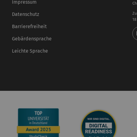
Impressum
Ch
Zu
Datenschutz
18
Barrierefreiheit
Gebärdensprache
Leichte Sprache