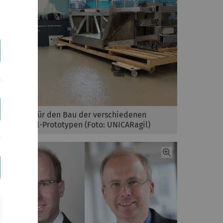
Plattform für den Bau der verschiedenen
UNICARagil-Prototypen (Foto: UNICARagil)