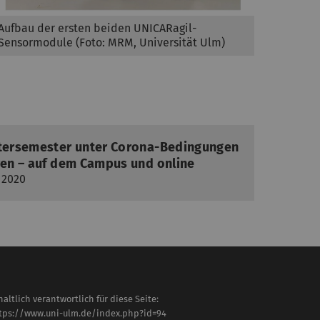
Aufbau der ersten beiden UNICARagil-
Sensormodule (Foto: MRM, Universität Ulm)
ntersemester unter Corona-Bedingungen
eren – auf dem Campus und online
i 2020
haltlich verantwortlich für diese Seite:
tps://www.uni-ulm.de/index.php?id=94