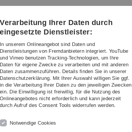
Direkt
Direkt
Direkt
Direkt
Direkt
zur
zum
zum
zur
zur
Hauptnavigation
Inhalt
Funktionsmenü
Fußleiste
Suche
Verarbeitung Ihrer Daten durch
(Sprache,
Drucken,
eingesetzte Dienstleister:
Social
Media)
In unserem Onlineangebot sind Daten und
rschung
Transfer
Dienstleistungen von Fremdanbietern integriert. YouTube
und Vimeo benutzen Tracking-Technologien, um Ihre
Daten für eigene Zwecke zu verarbeiten und mit anderen
Daten zusammenzuführen. Details finden Sie in unserer
Datenschutzerklärung. Mit Ihrer Auswahl willigen Sie ggf.
in die Verarbeitung Ihrer Daten zu den jeweiligen Zwecken
ein. Die Einwilligung ist freiwillig, für die Nutzung des
Onlineangebotes nicht erforderlich und kann jederzeit
durch Aufruf des Consent Tools widerrufen werden.
 für die Mobilität der Zukunft
 das automatisierte
Notwendige Cookies