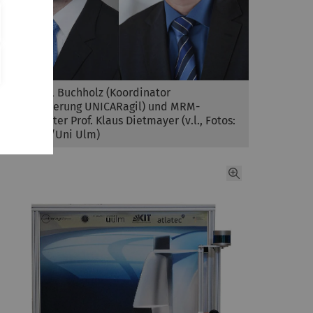
Dr. Michael Buchholz (Koordinator
Automatisierung UNICARagil) und MRM-
Institutsleiter Prof. Klaus Dietmayer (v.l., Fotos:
Eberhardt/Uni Ulm)