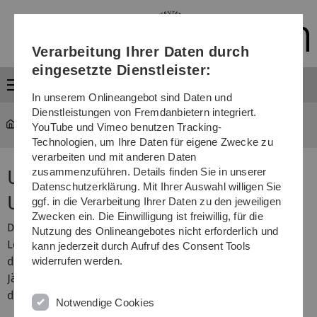
Direkt
Direkt
Direkt
Direkt
Direkt
zur
zum
zum
zur
zur
Hauptnavigation
Inhalt
Funktionsmenü
Fußleiste
Suche
Verarbeitung Ihrer Daten durch
(Sprache,
Drucken,
eingesetzte Dienstleister:
Social
Menü
Media)
In unserem Onlineangebot sind Daten und
Dienstleistungen von Fremdanbietern integriert.
Universität
...
Leitbild Lehre
YouTube und Vimeo benutzen Tracking-
Technologien, um Ihre Daten für eigene Zwecke zu
verarbeiten und mit anderen Daten
zusammenzuführen. Details finden Sie in unserer
Ulmer Universitätslehrpreis und
Datenschutzerklärung. Mit Ihrer Auswahl willigen Sie
Ulmer Lehrboni
ggf. in die Verarbeitung Ihrer Daten zu den jeweiligen
Zwecken ein. Die Einwilligung ist freiwillig, für die
Die Universität Ulm würdigt das Engagement von
Nutzung des Onlineangebotes nicht erforderlich und
Lehrenden und Studierenden in Lehre und Studium und
kann jederzeit durch Aufruf des Consent Tools
dokumentiert so die fundamentale Bedeutung der Lehre.
widerrufen werden.
Jährlich werden für besondere Leistungen und Einsatz in
der Lehre die folgenden Preise vergeben:
Notwendige Cookies