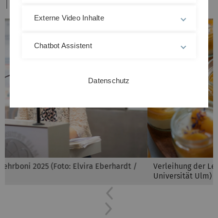
Externe Video Inhalte
Chatbot Assistent
Datenschutz
Verleihung der Lehrboni 2025 (Foto: Elvira Eberhardt /
Universität Ulm)
Previous
Next