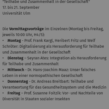
"Teilhabe und Zusammenhalt in der Gesellschaft"
17. bis 21. September
Universität Ulm
Die
Vormittagsvorträge
im Einzelnen (Montag bis Freitag,
jeweils 10:00 Uhr, H4/5):
•
Montag
- Prof. Frank Kargl, Heribert Fritz und Welf
Schröter: Digitalisierung als Herausforderung für Teilhabe
und Zusammenhalt in der Gesellschaft
•
Dienstag
– Seyran Ates: Integration als Herausforderung
für Teilhabe und Zusammenhalt
•
Mittwoch
- Dr. Hans-Joachim Maaz: Unser falsches
Leben in einer normopathischen Gesellschaft
•
Donnerstag
- Dr. Andreas Breitbart: Teilhabe und
Verantwortung für das Gesundheitssystem und die Medizin
•
Freitag
– Prof. Susanne Foitzik: Vor- und Nachteile von
Diversität in Staaten sozialer Insekten