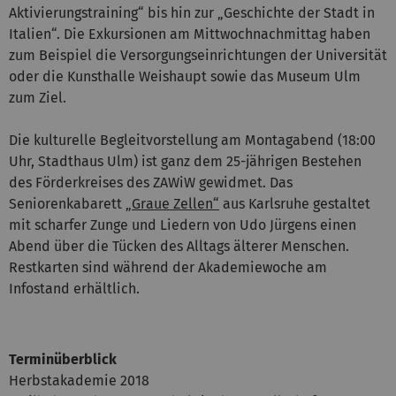
Aktivierungstraining“ bis hin zur „Geschichte der Stadt in
Italien“. Die Exkursionen am Mittwochnachmittag haben
zum Beispiel die Versorgungseinrichtungen der Universität
oder die Kunsthalle Weishaupt sowie das Museum Ulm
zum Ziel.
Die kulturelle Begleitvorstellung am Montagabend (18:00
Uhr, Stadthaus Ulm) ist ganz dem 25-jährigen Bestehen
des Förderkreises des ZAWiW gewidmet. Das
Seniorenkabarett
„Graue Zellen“
aus Karlsruhe gestaltet
mit scharfer Zunge und Liedern von Udo Jürgens einen
Abend über die Tücken des Alltags älterer Menschen.
Restkarten sind während der Akademiewoche am
Infostand erhältlich.
Terminüberblick
Herbstakademie 2018