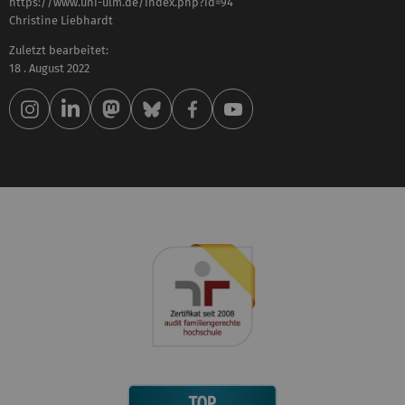
https://www.uni-ulm.de/index.php?id=94
Christine Liebhardt
Zuletzt bearbeitet:
18 . August 2022