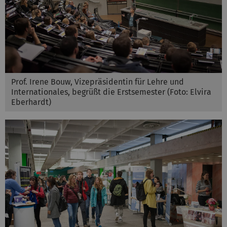
Prof. Irene Bouw, Vizepräsidentin für Lehre und
Internationales, begrüßt die Erstsemester (Foto: Elvira
Eberhardt)