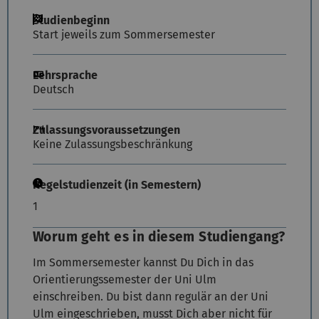
Studienbeginn
Start jeweils zum Sommersemester
Lehrsprache
Deutsch
Zulassungsvoraussetzungen
Keine Zulassungsbeschränkung
Regelstudienzeit (in Semestern)
1
Worum geht es in diesem Studiengang?
Im Sommersemester kannst Du Dich in das
Orientierungssemester der Uni Ulm
einschreiben. Du bist dann regulär an der Uni
Ulm eingeschrieben, musst Dich aber nicht für