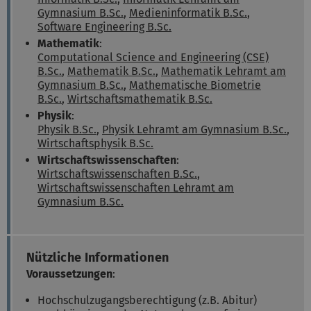
Gymnasium B.Sc.
,
Medieninformatik B.Sc.
,
Software Engineering B.Sc.
Mathematik
:
Computational Science and Engineering (CSE)
B.Sc.
,
Mathematik B.Sc.
,
Mathematik Lehramt am
Gymnasium B.Sc.
,
Mathematische Biometrie
B.Sc.
,
Wirtschaftsmathematik B.Sc.
Physik
:
Physik B.Sc.
,
Physik Lehramt am Gymnasium B.Sc.
,
Wirtschaftsphysik B.Sc.
Wirtschaftswissenschaften
:
Wirtschaftswissenschaften B.Sc.
,
Wirtschaftswissenschaften Lehramt am
Gymnasium B.Sc.
Nützliche Informationen
Voraussetzungen
:
Hochschulzugangsberechtigung (z.B. Abitur)