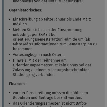
unabhängig von der Note, zulassungsfrei
Organisatorisches
:
Einschreibung
ab Mitte Januar bis Ende März
möglich.
Melden Sie sich nach der Einschreibung
unbedingt per E-Mail bei
orientierungssemester(at)uni-ulm.de
um (ab
Mitte März) Informationen zum Semesterplan zu
bekommen.
Vorlesungbeginn
nach Ostern.
Hinweis: Mit der Teilnahme am
Orientierungssemester ist kein Bonus bei der
Zulassung zu einem zulassungsbeschränkten
Studiengang verbunden.
Finanzen
:
vor der Einschreibung müssen die üblichen
Gebühren und Beiträge
bezahlt werden.
das Orientierungssemester ist nicht BAföG-