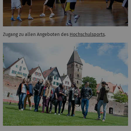
Zugang zu allen Angeboten des
Hochschulsports
.