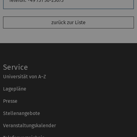
Telefon:
+49 731 50-23073
zurück zur Liste
Service
Universität von A–Z
Lagepläne
Presse
Stellenangebote
Veranstaltungskalender