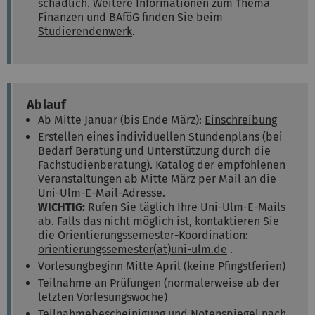
schädlich. Weitere Informationen zum Thema
Finanzen und BAföG finden Sie beim
Studierendenwerk
.
Ablauf
Ab Mitte Januar (bis Ende März):
Einschreibung
Erstellen eines individuellen Stundenplans (bei
Bedarf Beratung und Unterstützung durch die
Fachstudienberatung). Katalog der empfohlenen
Veranstaltungen ab Mitte März per Mail an die
Uni-Ulm-E-Mail-Adresse.
WICHTIG:
Rufen Sie täglich Ihre Uni-Ulm-E-Mails
ab. Falls das nicht möglich ist, kontaktieren Sie
die
Orientierungssemester-Koordination
:
orientierungssemester(at)uni-ulm.de
.
Vorlesungbeginn
Mitte April (keine Pfingstferien)
Teilnahme an Prüfungen (normalerweise ab der
letzten Vorlesungswoche
)
Teilnahmebescheinigung und Notenspiegel nach