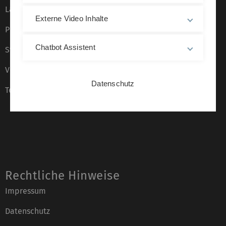
Lagepläne
Externe Video Inhalte
Presse
Chatbot Assistent
Stellenangebote
Veranstaltungskalender
Datenschutz
Telefonverzeichnis
Rechtliche Hinweise
Impressum
Datenschutz