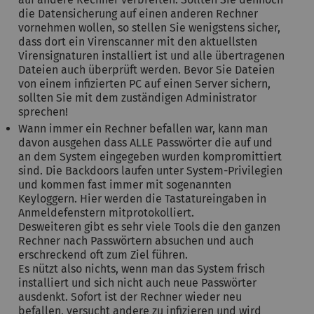
die Datensicherung auf einen anderen Rechner
vornehmen wollen, so stellen Sie wenigstens sicher,
dass dort ein Virenscanner mit den aktuellsten
Virensignaturen installiert ist und alle übertragenen
Dateien auch überprüft werden. Bevor Sie Dateien
von einem infizierten PC auf einen Server sichern,
sollten Sie mit dem zuständigen Administrator
sprechen!
Wann immer ein Rechner befallen war, kann man
davon ausgehen dass ALLE Passwörter die auf und
an dem System eingegeben wurden kompromittiert
sind. Die Backdoors laufen unter System-Privilegien
und kommen fast immer mit sogenannten
Keyloggern. Hier werden die Tastatureingaben in
Anmeldefenstern mitprotokolliert.
Desweiteren gibt es sehr viele Tools die den ganzen
Rechner nach Passwörtern absuchen und auch
erschreckend oft zum Ziel führen.
Es nützt also nichts, wenn man das System frisch
installiert und sich nicht auch neue Passwörter
ausdenkt. Sofort ist der Rechner wieder neu
befallen, versucht andere zu infizieren und wird