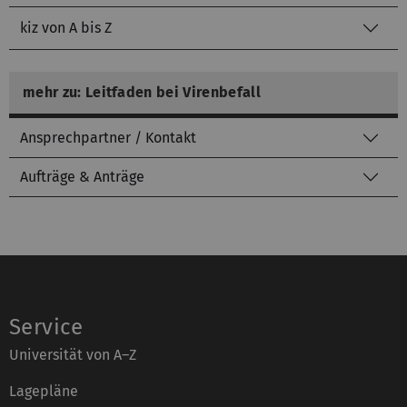
kiz von A bis Z
mehr zu: Leitfaden bei Virenbefall
Ansprechpartner / Kontakt
Aufträge & Anträge
Service
Universität von A–Z
Lagepläne