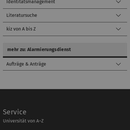
Identitätsmanagement
Literatursuche
kiz von A bis Z
mehr zu: Alarmierungsdienst
Aufträge & Anträge
Service
Universität von A–Z