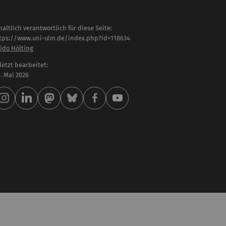
haltlich verantwortlich für diese Seite:
tps://www.uni-ulm.de/index.php?id=118634
ido Hölting
letzt bearbeitet:
 . Mai 2026