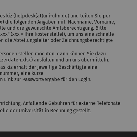
s kiz (helpdesk(at)uni-ulm.de) und teilen Sie per
sx
) die folgenden Angaben mit: Nachname, Vorname,
lle und die gewünschte Amtsberechtigung. Bitte
xxx" (xxx = Ihre Kostenstelle!), um uns eine schnelle
n die Abteilungsleiter oder Zeichnungsberechtigte
ersonen stellen möchten, dann können Sie dazu
tzerdaten.xlsx
) ausfüllen und an uns übermitteln.
s kiz erhält der jeweilige Beschäftigte eine
fnummer, eine kurze
n Link zur Passwortvergabe für den Login.
inrichtung. Anfallende Gebühren für externe Telefonate
lle der Universität in Rechnung gestellt.