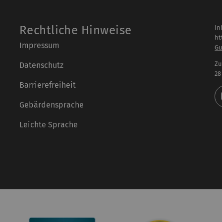
Rechtliche Hinweise
In
ht
Impressum
Gu
Zu
Datenschutz
28
Barrierefreiheit
Gebärdensprache
Leichte Sprache