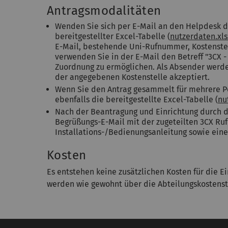
Antragsmodalitäten
Wenden Sie sich per E-Mail an den Helpdesk de
bereitgestellter Excel-Tabelle (
nutzerdaten.xl
E-Mail, bestehende Uni-Rufnummer, Kostenste
verwenden Sie in der E-Mail den Betreff "3CX - 
Zuordnung zu ermöglichen. Als Absender werde
der angegebenen Kostenstelle akzeptiert.
Wenn Sie den Antrag gesammelt für mehrere P
ebenfalls die bereitgestellte Excel-Tabelle (
nu
Nach der Beantragung und Einrichtung durch da
Begrüßungs-E-Mail mit der zugeteilten 3CX Ru
Installations-/Bedienungsanleitung sowie eine
Kosten
Es entstehen keine zusätzlichen Kosten für die E
werden wie gewohnt über die Abteilungskostenste