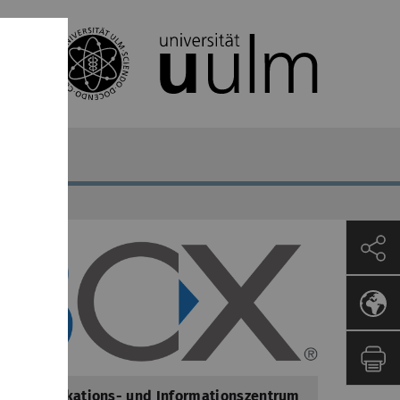
ffice
Kommunikations- und Informationszentrum