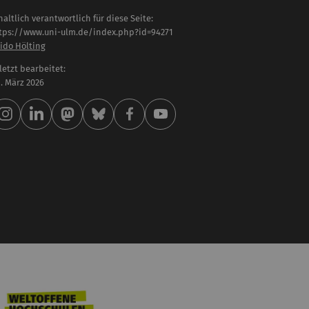
haltlich verantwortlich für diese Seite:
tps://www.uni-ulm.de/index.php?id=94271
ido Hölting
letzt bearbeitet:
 . März 2026