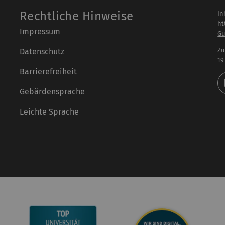
Rechtliche Hinweise
In
ht
Impressum
Gu
Zu
Datenschutz
19
Barrierefreiheit
Gebärdensprache
Leichte Sprache