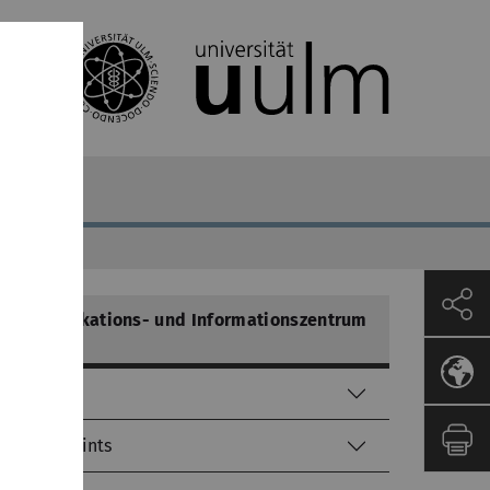
Kommunikations- und Informationszentrum
(kiz)
Helpdesk
Service-Points