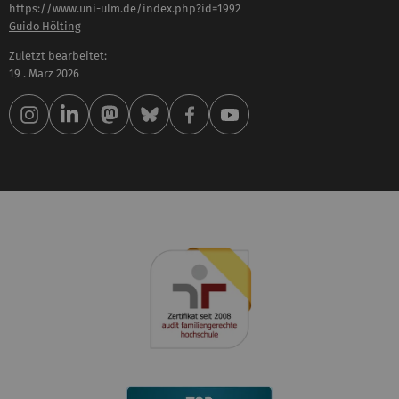
https://www.uni-ulm.de/index.php?id=1992
Guido Hölting
Zuletzt bearbeitet:
19 . März 2026