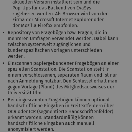
aktuellen Version installiert sein und die
Pop-Ups für das Backend von EvaSys
zugelassen werden. Als Browser wird von der
Firma der Microsoft Internet Explorer oder
der Mozilla Firefox empfohlen.
Repository von Fragebögen bzw. Fragen, die in
mehreren Umfragen verwendet werden. Dabei kann
zwischen systemweit zugänglichen und
kundenspezifischen Vorlagen unterschieden
werden.
Einscannen papiergebundener Fragebögen an einer
speziellen Scanstation. Die Scanstation steht in
einem verschlossenen, separaten Raum und ist nur
nach Anmeldung nutzbar. Den Schlüssel erhält man
gegen Vorlage (Pfand) des Mitgliedsausweises der
Universität Ulm.
Bei eingescannten Fragebögen können optional
handschriftliche Eingaben in Freitextfeldern über
OCR oder ICR (segmentierte Handschriftenfelder)
erkannt werden. Standardmäßig können
handschriftliche Eingaben auch manuell
anonymisiert werden.