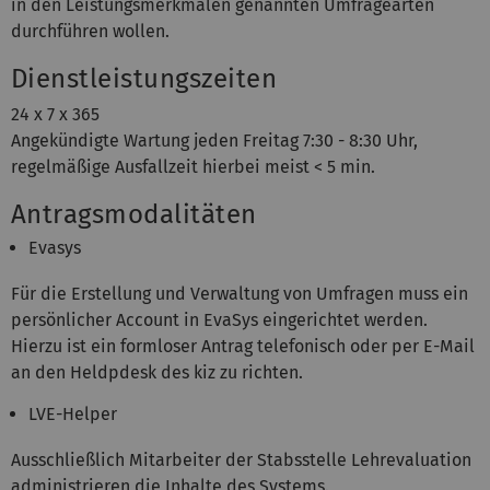
in den Leistungsmerkmalen genannten Umfragearten
durchführen wollen.
Dienstleistungszeiten
24 x 7 x 365
Angekündigte Wartung jeden Freitag 7:30 - 8:30 Uhr,
regelmäßige Ausfallzeit hierbei meist < 5 min.
Antragsmodalitäten
Evasys
Für die Erstellung und Verwaltung von Umfragen muss ein
persönlicher Account in EvaSys eingerichtet werden.
Hierzu ist ein formloser Antrag telefonisch oder per E-Mail
an den Heldpdesk des kiz zu richten.
LVE-Helper
Ausschließlich Mitarbeiter der Stabsstelle Lehrevaluation
administrieren die Inhalte des Systems.