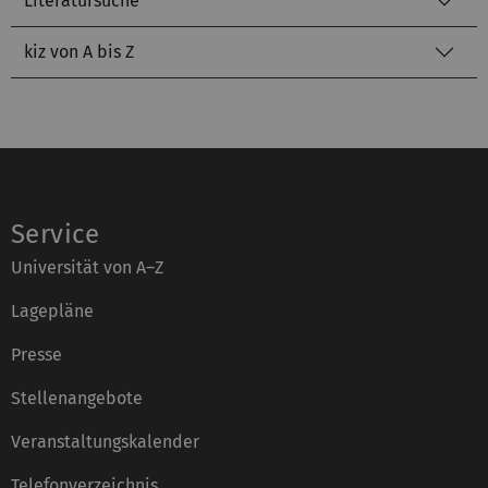
Literatursuche
kiz von A bis Z
Service
Universität von A–Z
Lagepläne
Presse
Stellenangebote
Veranstaltungskalender
Telefonverzeichnis