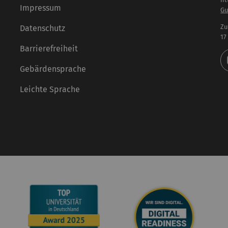
Impressum
Gu
Zu
Datenschutz
17
Barrierefreiheit
Gebärdensprache
Leichte Sprache