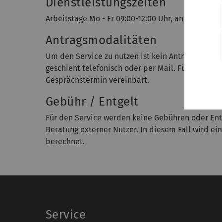
Dienstleistungszeiten
Arbeitstage Mo - Fr 09:00-12:00 Uhr, an Nachmit
Antragsmodalitäten
Um den Service zu nutzen ist kein Antrag notwe
geschieht telefonisch oder per Mail. Für zeitauf
Gesprächstermin vereinbart.
Gebühr / Entgelt
Für den Service werden keine Gebühren oder Ent
Beratung externer Nutzer. In diesem Fall wird e
berechnet.
Service