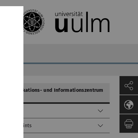
Kommunikations- und Informationszentrum
(kiz)
Helpdesk
Service-Points