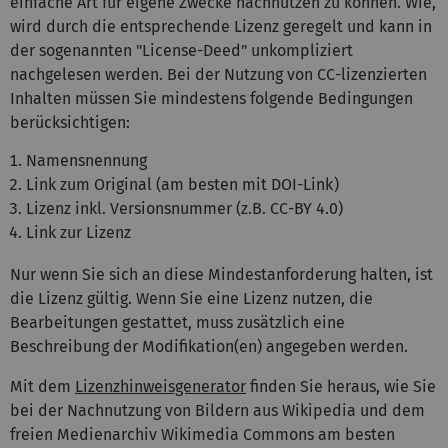
einfache Art für eigene Zwecke nachnutzen zu können. Wie,
wird durch die entsprechende Lizenz geregelt und kann in
der sogenannten "License-Deed" unkompliziert
nachgelesen werden. Bei der Nutzung von CC-lizenzierten
Inhalten müssen Sie mindestens folgende Bedingungen
berücksichtigen:
Namensnennung
Link zum Original (am besten mit DOI-Link)
Lizenz inkl. Versionsnummer (z.B. CC-BY 4.0)
Link zur Lizenz
Nur wenn Sie sich an diese Mindestanforderung halten, ist
die Lizenz gültig. Wenn Sie eine Lizenz nutzen, die
Bearbeitungen gestattet, muss zusätzlich eine
Beschreibung der Modifikation(en) angegeben werden.
Mit dem
Lizenzhinweisgenerator
finden Sie heraus, wie Sie
bei der Nachnutzung von Bildern aus Wikipedia und dem
freien Medienarchiv Wikimedia Commons am besten