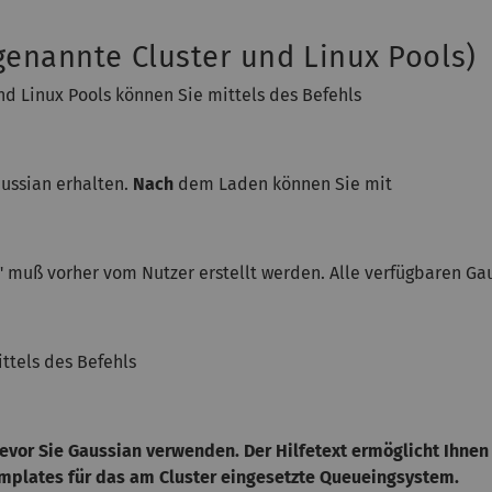
genannte Cluster und Linux Pools)
d Linux Pools können Sie mittels des Befehls
aussian erhalten.
Nach
dem Laden können Sie mit
m" muß vorher vom Nutzer erstellt werden. Alle verfügbaren G
ittels des Befehls
bevor Sie Gaussian verwenden.
Der Hilfetext ermöglicht Ihnen
emplates für das am Cluster eingesetzte Queueingsystem.