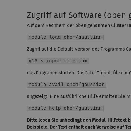
Zugriff auf Software (oben 
Auf dem Rechnern der oben genannten Cluster un
module load chem/gaussian
Zugriff auf die Default-Version des Programms G
g16 < input_file.com
das Programm starten. Die Datei "input_file.co
module avail chem/gaussian
angezeigt. Eine ausführliche Hilfe erhalten Sie m
module help chem/gaussian
Bitte lesen Sie unbedingt den Modul-Hilfetext 
Beispiele.
Der Text enthält auch Verweise auf T