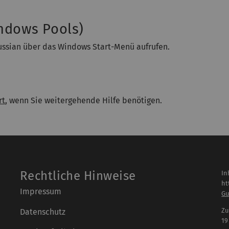
indows Pools)
ssian über das Windows Start-Menü aufrufen.
rt
, wenn Sie weitergehende Hilfe benötigen.
Rechtliche Hinweise
In
ht
Impressum
Gu
Zu
Datenschutz
19