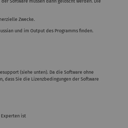
en der Software müssen dann gelöscht werden. Die
merzielle Zwecke.
Gaussian und im Output des Programms finden.
resupport (siehe unten). Da die Software ohne
en, dass Sie die Lizenzbedingungen der Software
 Experten ist