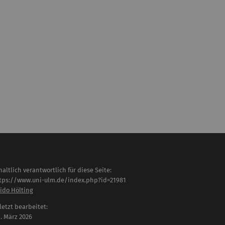
haltlich verantwortlich für diese Seite:
tps://www.uni-ulm.de/index.php?id=21981
ido Hölting
letzt bearbeitet:
 . März 2026