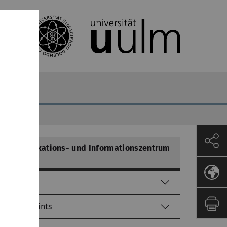
Kommunikations- und Informationszentrum
(kiz)
Helpdesk
Service-Points