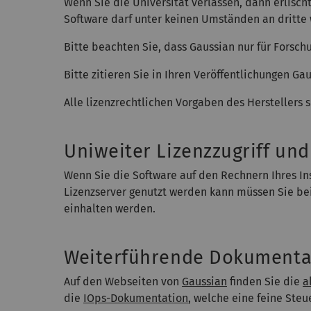
Wenn Sie die Universität verlassen, dann erlisc
Software darf unter keinen Umständen an dritte
Bitte beachten Sie, dass Gaussian nur für Forsch
Bitte zitieren Sie in Ihren Veröffentlichungen 
Alle lizenzrechtlichen Vorgaben des Herstellers 
Uniweiter Lizenzzugriff un
Wenn Sie die Software auf den Rechnern Ihres Ins
Lizenzserver genutzt werden kann müssen Sie bei
einhalten werden.
Weiterführende Dokumenta
Auf den Webseiten von
Gaussian
finden Sie die
a
die
IOps-Dokumentation
, welche eine feine Steu