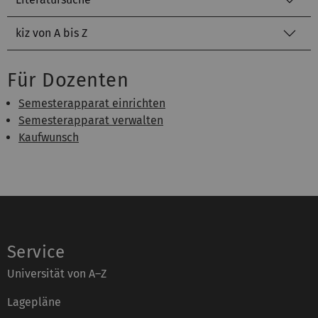
kiz von A bis Z
Für Dozenten
Semesterapparat einrichten
Semesterapparat verwalten
Kaufwunsch
Service
Universität von A–Z
Lagepläne