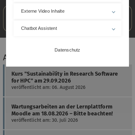
Externe Video Inhalte
Beschäftigte
Chatbot Assistent
Datenschutz
Aktuelle Meldungen
Kurs "Sustainability in Research Software
for HPC" am 29.09.2026
veröffentlicht am: 06. August 2026
Wartungsarbeiten an der Lernplattform
Moodle am 18.08.2026 – Bitte beachten!
veröffentlicht am: 30. Juli 2026