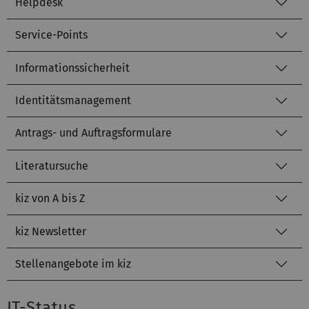
Helpdesk
Service-Points
Informationssicherheit
Identitätsmanagement
Antrags- und Auftragsformulare
Literatursuche
kiz von A bis Z
kiz Newsletter
Stellenangebote im kiz
IT-Status