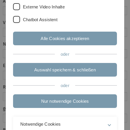
Anrede:
*
Externe Video Inhalte
Chatbot Assistent
Vorname:
*
Alle Cookies akzeptieren
Nachname:
*
oder
E-Mail-Adresse:
*
Auswahl speichern & schließen
oder
Rückrufnummer:
*
Nur notwendige Cookies
gestörte Nummer / Endgerät:
*
Notwendige Cookies
Bereich:
*