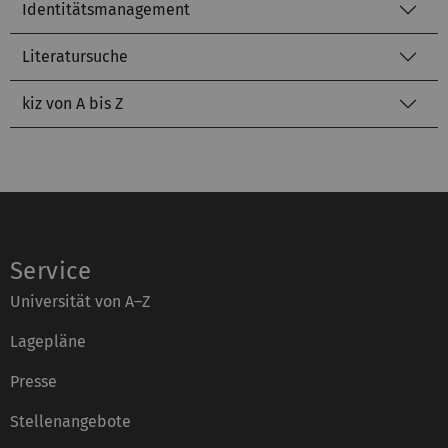
Identitätsmanagement
Literatursuche
kiz von A bis Z
Service
Universität von A–Z
Lagepläne
Presse
Stellenangebote