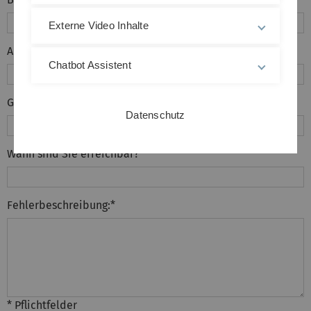
Externe Video Inhalte
Abteilung:
Chatbot Assistent
Gebäude / Raumnummer:
*
Datenschutz
Wann sind Sie erreichbar?
*
Fehlerbeschreibung:
*
* Pflichtfelder