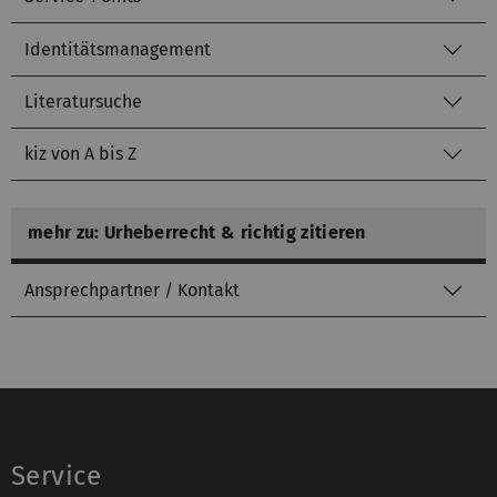
Identitätsmanagement
Literatursuche
kiz von A bis Z
mehr zu: Urheberrecht & richtig zitieren
Ansprechpartner / Kontakt
Service