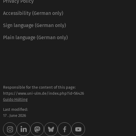
Privacy Policy
Accessibility (German only)
Sign language (German only)
Plain language (German only)
Responsible for the content of this page:
https://www.uni-ulm.de/index.php?id=56426
Guido Hölting
Last modified:
17 . June 2026